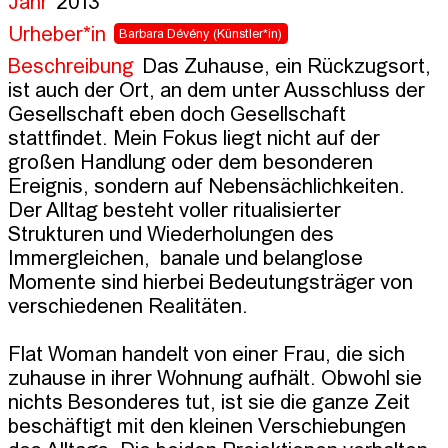
Jahr
2013
Urheber*in
Barbara Dévény
(Künstler*in)
Beschreibung
Das Zuhause, ein Rückzugsort, 
ist auch der Ort, an dem unter Ausschluss der 
Gesellschaft eben doch Gesellschaft 
stattfindet. Mein Fokus liegt nicht auf der 
großen Handlung oder dem besonderen 
Ereignis, sondern auf Nebensächlichkeiten. 
Der Alltag besteht voller ritualisierter 
Strukturen und Wiederholungen des 
Immergleichen,  banale und belanglose 
Momente sind hierbei Bedeutungsträger von 
verschiedenen Realitäten.

Flat Woman handelt von einer Frau, die sich 
zuhause in ihrer Wohnung aufhält. Obwohl sie 
nichts Besonderes tut, ist sie die ganze Zeit 
beschäftigt mit den kleinen Verschiebungen 