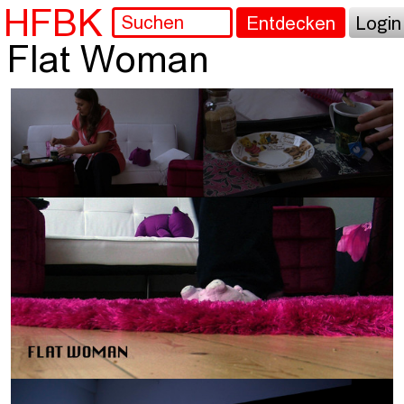
HFBK
Entdecken
Login
Flat Woman