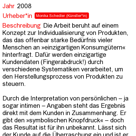
Jahr
2008
Urheber*in
Monika Schedler
(Künstler*in)
Beschreibung
Die Arbeit beruht auf einem 
Konzept zur Individualisierung von Produkten, 
das das offenbar starke Bedürfnis vieler 
Menschen an »einzigartigen Konsumgütern« 
hinterfragt. Dafür werden einzigartige 
Kundendaten (Fingerabdruck!) durch 
verschiedene Systematiken verarbeitet, um 
den Herstellungsprozess von Produkten zu 
steuern.

Durch die Interpretation von persönlichen – ja 
sogar intimen – Angaben steht das Ergebnis 
direkt mit dem Kunden in Zusammenhang. Er 
gibt den »symbolischen Knopfdruck« – doch 
das Resultat ist für ihn unbekannt. Lässt sich 
der Kunde auf die Überraschung ein und ist er 