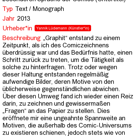
Typ
Text / Monograph
Jahr
2013
Urheber*in
Yannik Lüdemann
(Künstler*in)
Beschreibung
„Graphit“ entstand zu einem 
Zeitpunkt, als ich des Comiczeichnens 
überdrüssig war und das Bedürfnis hatte, einen 
Schritt zurück zu treten, um die Tätigkeit als 
solche zu hinterfragen. Trotz oder wegen 
dieser Haltung entstanden regelmäßig 
aufwendige Bilder, deren Motive von den 
üblicherweise gegenständlichen abwichen. 
Über diesen Umweg fand ich wieder einen Reiz 
darin, zu zeichnen und gewissermaßen 
„Fragen“ an das Papier zu stellen. Dies 
eröffnete mir eine ungeahnte Spannweite an 
Motiven, die außerhalb des Comic-Universums 
zu existieren schienen, jedoch stets wie von 