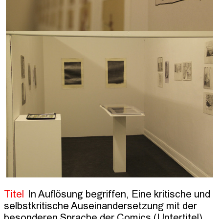
Titel
In Auflösung begriffen, Eine kritische und
selbstkritische Auseinandersetzung mit der
besonderen Sprache der Comics (Untertitel)