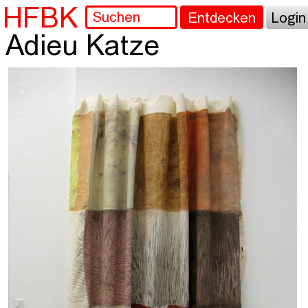
HFBK
Entdecken
Login
Adieu Katze