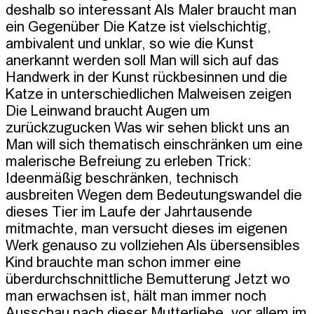
deshalb so interessant Als Maler braucht man 
ein Gegenüber Die Katze ist vielschichtig, 
ambivalent und unklar, so wie die Kunst 
anerkannt werden soll Man will sich auf das 
Handwerk in der Kunst rückbesinnen und die 
Katze in unterschiedlichen Malweisen zeigen 
Die Leinwand braucht Augen um 
zurückzugucken Was wir sehen blickt uns an 
Man will sich thematisch einschränken um eine 
malerische Befreiung zu erleben Trick: 
Ideenmäßig beschränken, technisch 
ausbreiten Wegen dem Bedeutungswandel die 
dieses Tier im Laufe der Jahrtausende 
mitmachte, man versucht dieses im eigenen 
Werk genauso zu vollziehen Als übersensibles 
Kind brauchte man schon immer eine 
überdurchschnittliche Bemutterung Jetzt wo 
man erwachsen ist, hält man immer noch 
Ausschau nach dieser Mutterliebe, vor allem im 