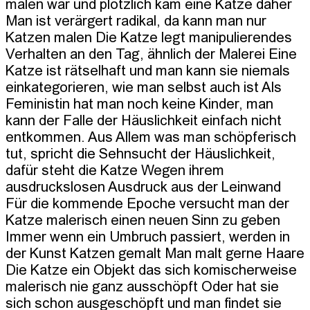
malen war und plötzlich kam eine Katze daher 
Man ist verärgert radikal, da kann man nur 
Katzen malen Die Katze legt manipulierendes 
Verhalten an den Tag, ähnlich der Malerei Eine 
Katze ist rätselhaft und man kann sie niemals 
einkategorieren, wie man selbst auch ist Als 
Feministin hat man noch keine Kinder, man 
kann der Falle der Häuslichkeit einfach nicht 
entkommen. Aus Allem was man schöpferisch 
tut, spricht die Sehnsucht der Häuslichkeit, 
dafür steht die Katze Wegen ihrem 
ausdruckslosen Ausdruck aus der Leinwand 
Für die kommende Epoche versucht man der 
Katze malerisch einen neuen Sinn zu geben 
Immer wenn ein Umbruch passiert, werden in 
der Kunst Katzen gemalt Man malt gerne Haare 
Die Katze ein Objekt das sich komischerweise 
malerisch nie ganz ausschöpft Oder hat sie 
sich schon ausgeschöpft und man findet sie 