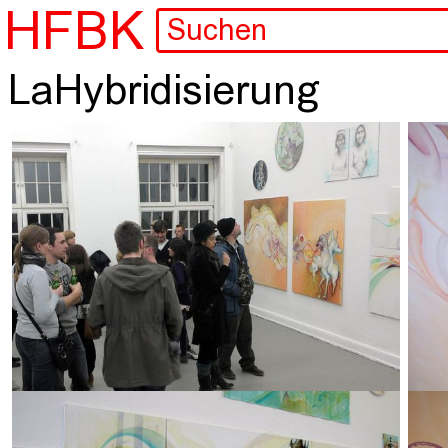
HFBK
LaHybridisierung