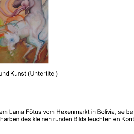
und Kunst (Untertitel)
 dem Lama Fötus vom Hexenmarkt in Bolivia, se b
arben des kleinen runden Bilds leuchten en Kont