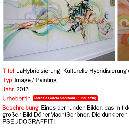
Titel
LaHybridisierung, Kulturelle Hybridisierung 
Typ
Image / Painting
Jahr
2013
Urheber*in
Marcela Garcia Marchant
(Künstler*in)
Beschreibung
Eines der runden Bilder, das mit
großen Bild DönerMachtSchöner. Die dunkleren F
PSEUDOGRAFFITI.
