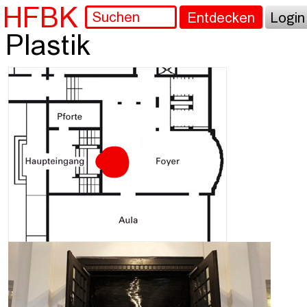
HFBK
Entdecken
Login
Plastik