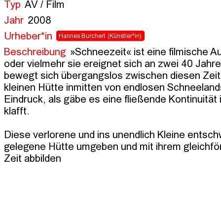
Typ
AV / Film
Jahr
2008
Urheber*in
Hannes Burchert
(Künstler*in)
Beschreibung
»Schneezeit« ist eine filmische 
oder vielmehr sie ereignet sich an zwei 40 Jahr
bewegt sich übergangslos zwischen diesen Zeitpu
kleinen Hütte inmitten von endlosen Schneelandsch
Eindruck, als gäbe es eine fließende Kontinuität
klafft.

Diese verlorene und ins unendlich Kleine entsch
gelegene Hütte umgeben und mit ihrem gleichfö
Zeit abbilden