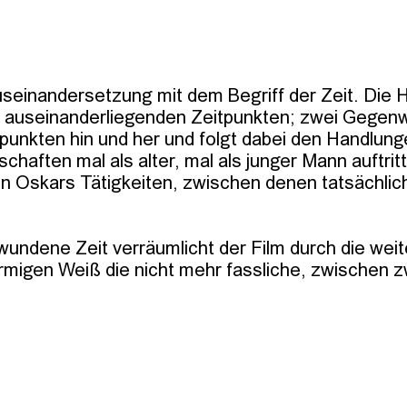
Auseinandersetzung mit dem Begriff der Zeit. Die
e auseinanderliegenden Zeitpunkten; zwei Gegenwar
nkten hin und her und folgt dabei den Handlunge
aften mal als alter, mal als junger Mann auftritt.
 in Oskars Tätigkeiten, zwischen denen tatsächlich
wundene Zeit verräumlicht der Film durch die we
rmigen Weiß die nicht mehr fassliche, zwischen 