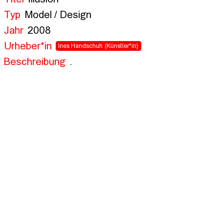
Typ
Model / Design
Jahr
2008
Urheber*in
Ines Handschuh
(Künstler*in)
Beschreibung
.