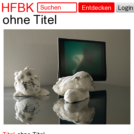
HFBK
Entdecken
Login
ohne Titel