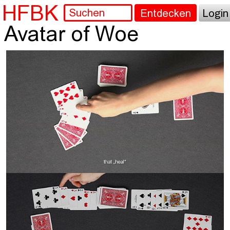
HFBK
Entdecken
Login
Avatar of Woe