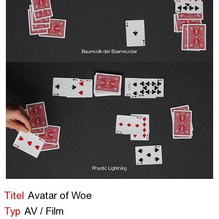
Titel
Avatar of Woe
Typ
AV / Film