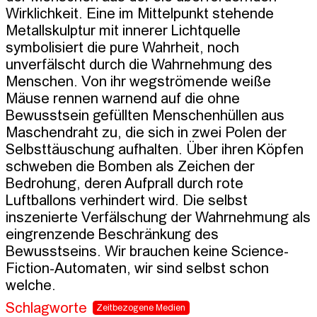
Wirklichkeit. Eine im Mittelpunkt stehende 
Metallskulptur mit innerer Lichtquelle 
symbolisiert die pure Wahrheit, noch 
unverfälscht durch die Wahrnehmung des 
Menschen. Von ihr wegströmende weiße 
Mäuse rennen warnend auf die ohne 
Bewusstsein gefüllten Menschenhüllen aus 
Maschendraht zu, die sich in zwei Polen der 
Selbsttäuschung aufhalten. Über ihren Köpfen 
schweben die Bomben als Zeichen der 
Bedrohung, deren Aufprall durch rote 
Luftballons verhindert wird. Die selbst 
inszenierte Verfälschung der Wahrnehmung als 
eingrenzende Beschränkung des 
Bewusstseins. Wir brauchen keine Science-
Fiction-Automaten, wir sind selbst schon 
welche.
Schlagworte
Zeitbezogene Medien