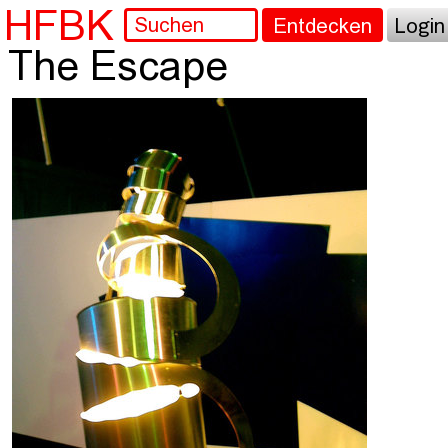
HFBK
Entdecken
Login
The Escape