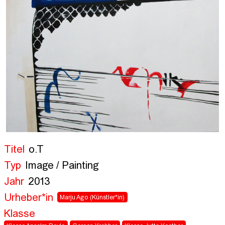
Titel
o.T
Typ
Image / Painting
Jahr
2013
Urheber*in
Marju Ago
(Künstler*in)
Klasse