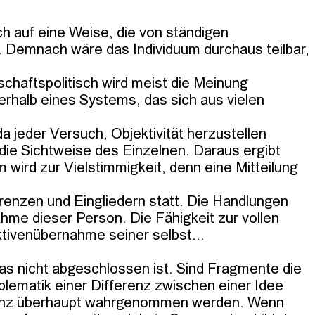
ch auf eine Weise, die von ständigen 
 Demnach wäre das Individuum durchaus teilbar, 
chaftspolitisch wird meist die Meinung 
rhalb eines Systems, das sich aus vielen 
 jeder Versuch, Objektivität herzustellen 
 die Sichtweise des Einzelnen. Daraus ergibt 
wird zur Vielstimmigkeit, denn eine Mitteilung 
enzen und Eingliedern statt. Die Handlungen 
me dieser Person. Die Fähigkeit zur vollen 
ktivenübernahme seiner selbst...

as nicht abgeschlossen ist. Sind Fragmente die 
blematik einer Differenz zwischen einer Idee 
erenz überhaupt wahrgenommen werden. Wenn 