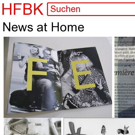
HFBK
News at Home