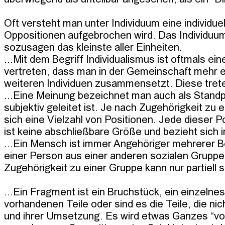
Oft versteht man unter Individuum eine individuell
Oppositionen aufgebrochen wird. Das Individuum
sozusagen das kleinste aller Einheiten.

...Mit dem Begriff Individualismus ist oftmals e
vertreten, dass man in der Gemeinschaft mehr er
weiteren Individuen zusammensetzt. Diese trete
...Eine Meinung bezeichnet man auch als Standpun
subjektiv geleitet ist. Je nach Zugehörigkeit zu
sich eine Vielzahl von Positionen. Jede dieser P
ist keine abschließbare Größe und bezieht sich 
...Ein Mensch ist immer Angehöriger mehrerer B
einer Person aus einer anderen sozialen Gruppe 
Zugehörigkeit zu einer Gruppe kann nur partiell 
...Ein Fragment ist ein Bruchstück, ein einzelne
vorhandenen Teile oder sind es die Teile, die ni
und ihrer Umsetzung. Es wird etwas Ganzes “v