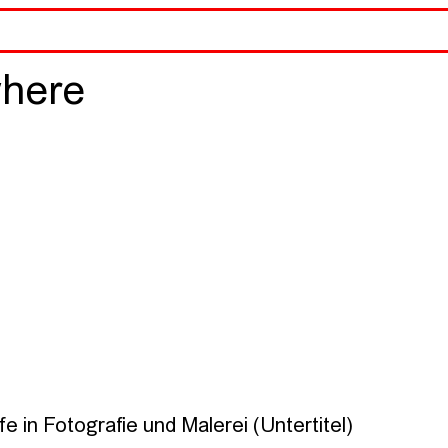
where
 in Fotografie und Malerei (Untertitel)