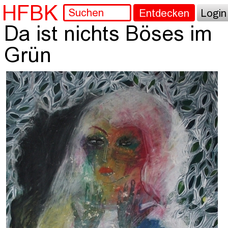
HFBK
Entdecken
Login
Da ist nichts Böses im
Grün