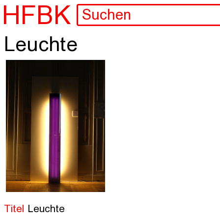
HFBK
Leuchte
Titel
Leuchte