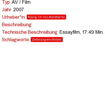
Typ
AV / Film
Jahr
2007
Urheber*in
Myung-Ok Yoo
(Künstler*in)
Beschreibung
Technische Beschreibung
Essayfilm, 17:49 Min.
Schlagworte
Zeitbezogene Medien