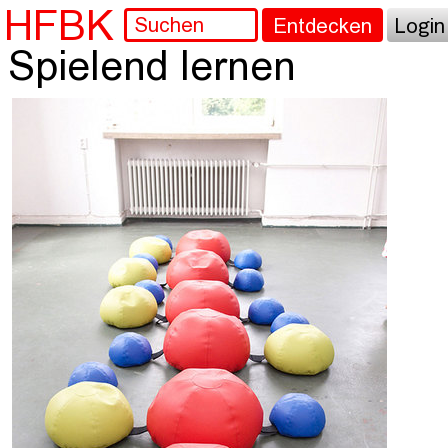
HFBK
Entdecken
Login
Spielend lernen